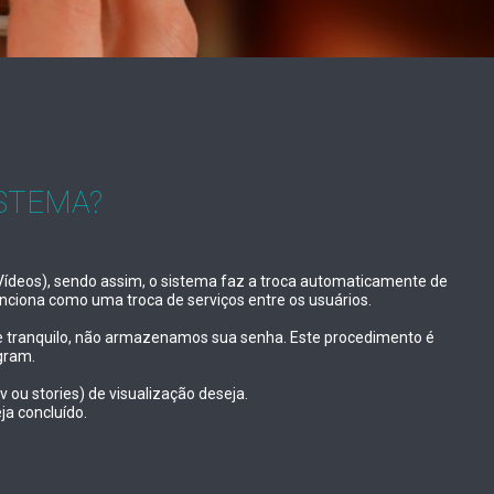
STEMA?
 Vídeos), sendo assim, o sistema faz a troca automaticamente de
nciona como uma troca de serviços entre os usuários.
que tranquilo, não armazenamos sua senha. Este procedimento é
gram.
v ou stories) de visualização deseja.
ja concluído.