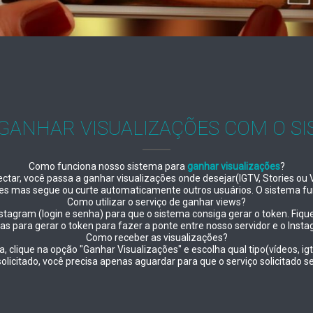
GANHAR VISUALIZAÇÕES COM O SI
Como funciona nosso sistema para
ganhar visualizações
?
tar, você passa a ganhar visualizações onde desejar(IGTV, Stories ou
ões mas segue ou curte automaticamente outros usuários. O sistema fu
Como utilizar o serviço de ganhar views?
stagram (login e senha) para que o sistema consiga gerar o token. Fi
s para gerar o token para fazer a ponte entre nosso servidor e o Insta
Como receber as visualizações?
 clique na opção "Ganhar Visualizações" e escolha qual tipo(vídeos, igt
solicitado, você precisa apenas aguardar para que o serviço solicitado se