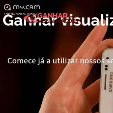
Your professional website