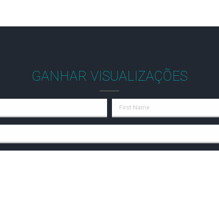
GANHAR VISUALIZAÇÕES