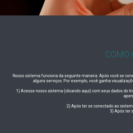
COMO 
Nosso sistema funciona da seguinte maneira. Após você se conec
alguns serviços. Por exemplo, você ganha visualizaç
1) Acesse nosso sistema (clicando aqui) com seus dados do In
apena
2) Após ter se conectado ao sistema,
3) Após ter 