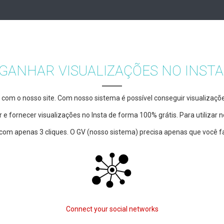
GANHAR VISUALIZAÇÕES NO INST
 com o nosso site. Com nosso sistema é possível conseguir visualizaçõ
 e fornecer visualizações no Insta de forma 100% grátis. Para utilizar
com apenas 3 cliques. O GV (nosso sistema) precisa apenas que você f
Connect your social networks