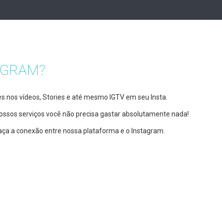
AGRAM?
es nos vídeos, Stories e até mesmo IGTV em seu Insta.
 nossos serviços você não precisa gastar absolutamente nada!
aça a conexão entre nossa plataforma e o Instagram.